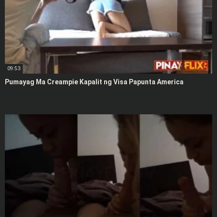
09:53
Pumayag Ma Creampie Kapalit ng Visa Papunta America