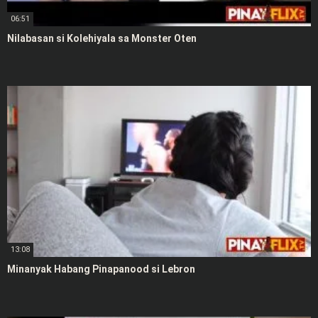
06:51
Nilabasan si Kolehiyala sa Monster Oten
13:08
Minanyak Habang Pinapanood si Lebron