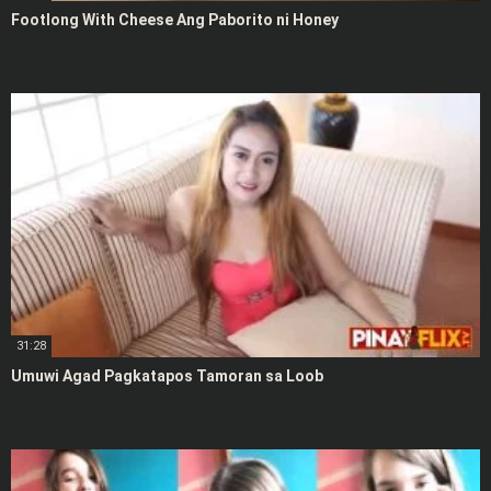
Footlong With Cheese Ang Paborito ni Honey
31:28
Umuwi Agad Pagkatapos Tamoran sa Loob