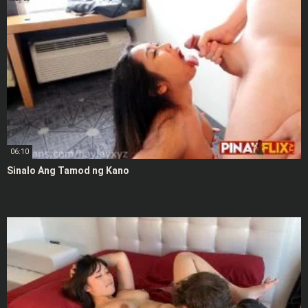
06:10
Sinalo Ang Tamod ng Kano