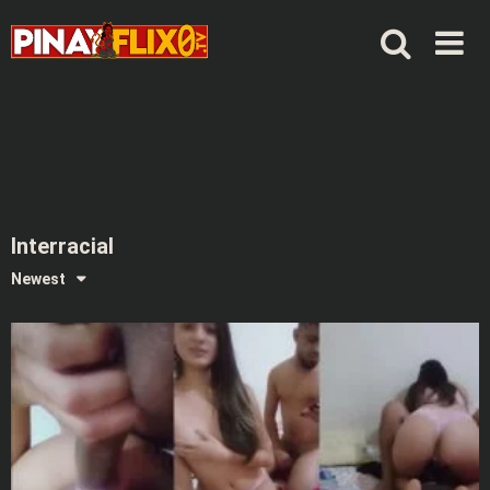
Skip
to
content
Interracial
Newest