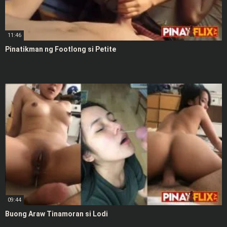
11:46
Pinatikman ng Footlong si Petite
09:44
Buong Araw Tinamoran si Lodi