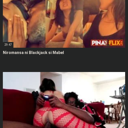
29:47
Niromansa ni Blackjack si Mabel