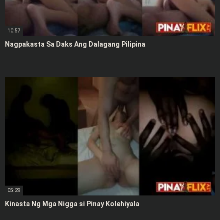
10:57
Nagpakasta Sa Daks Ang Dalagang Pilipina
05:29
Kinasta Ng Mga Nigga si Pinay Kolehiyala