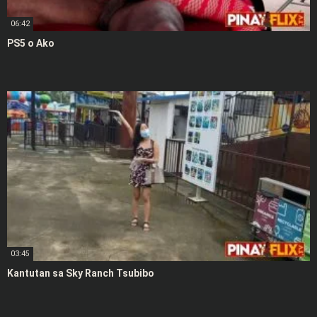
06:42
PS5 o Ako
03:45
Kantutan sa Sky Ranch Tsubibo