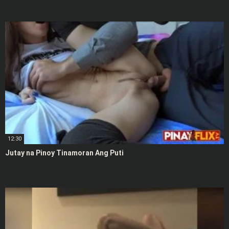
12:30
Jutay na Pinoy Tinamoran Ang Puti