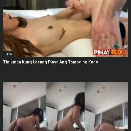
04:39
Tinikman Kung Lasang Pinya Ang Tamod ng Kano