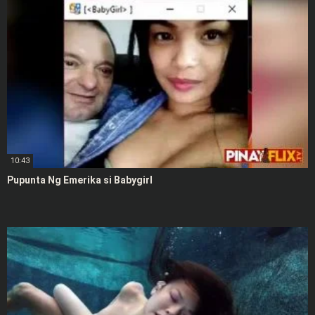
10:43
Pupunta Ng Emerika si Babygirl