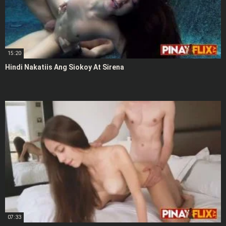
15:20
Hindi Nakatiis Ang Siokoy At Sirena
07:33