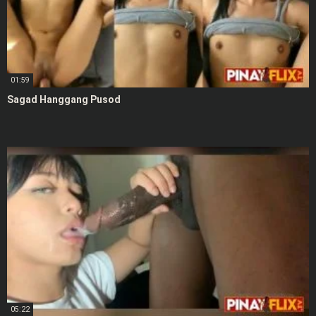
01:59
Sagad Hanggang Pusod
05:22