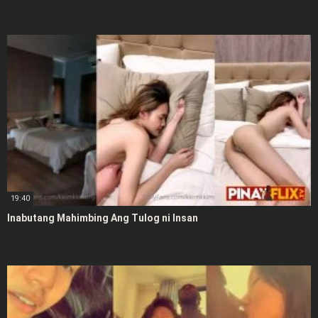
19:40
Inabutang Mahimbing Ang Tulog ni Insan