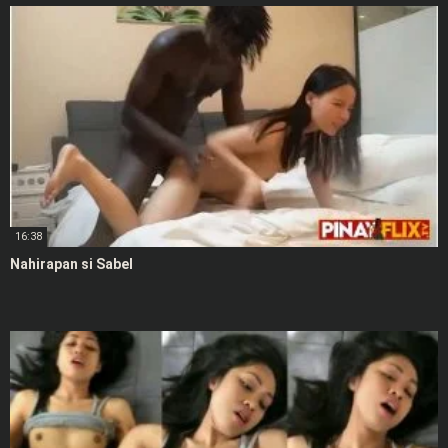
16:38
Nahirapan si Sabel