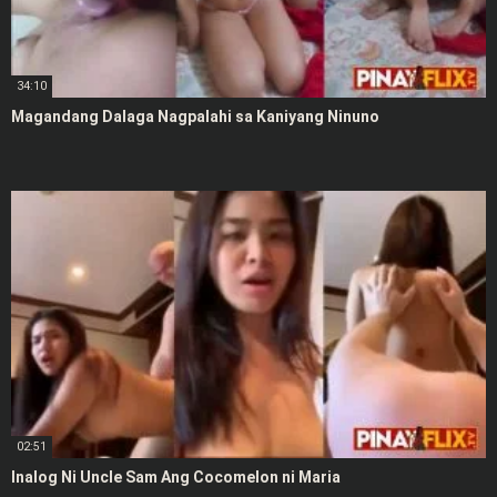
34:10
Magandang Dalaga Nagpalahi sa Kaniyang Ninuno
02:51
Inalog Ni Uncle Sam Ang Cocomelon ni Maria