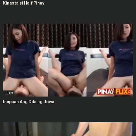
Kinasta si Half Pinay
03:03
Inupuan Ang Dila ng Jowa