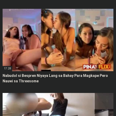
17:28
Nabudol si Bespren Niyaya Lang sa Bahay Para Magkape Pero
Nauwi sa Threesome