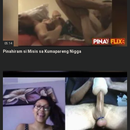
05:14
Pinahiram si Misis sa Kumapareng Nigga