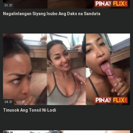
01:37
Nagalinlangan Siyang Isubo Ang Daks na Sandata
04:37
Tinusok Ang Tonsil Ni Lodi