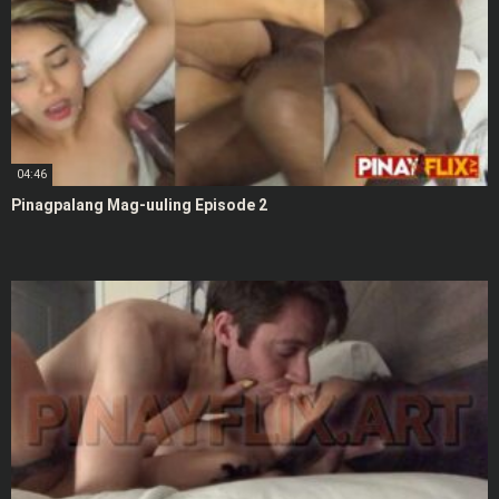
04:46
Pinagpalang Mag-uuling Episode 2