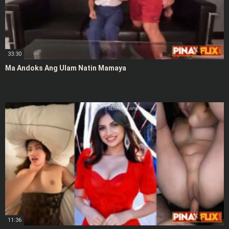
33:30
Ma Andoks Ang Ulam Natin Mamaya
11:36