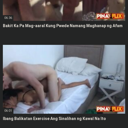
06:36
Bakit Ka Pa Mag-aaral Kung Pwede Namang Maghanap ng Afam
06:01
Ibang Balikatan Exercise Ang Sinalihan ng Kawal Na Ito