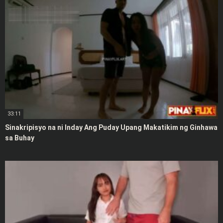
33:11
Sinakripisyo na ni Inday Ang Puday Upang Makatikim ng Ginhawa
sa Buhay