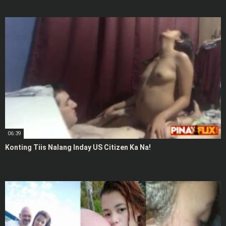
06:39
Konting Tiis Nalang Inday US Citizen Ka Na!