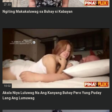
27:33
Ngiting Makakaluwag sa Buhay si Kabayan
10:02
Akala Niya Luluwag Na Ang Kanyang Buhay Pero Yung Puday
Lang Ang Lumuwag