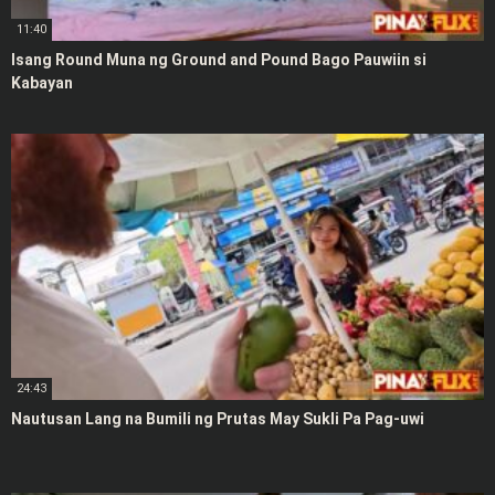
11:40
Isang Round Muna ng Ground and Pound Bago Pauwiin si
Kabayan
24:43
Nautusan Lang na Bumili ng Prutas May Sukli Pa Pag-uwi