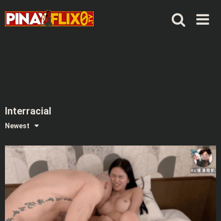
Skip
to
content
Interracial
Newest