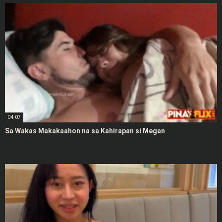
04:07
Sa Wakas Makakaahon na sa Kahirapan si Megan