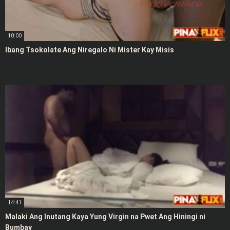
10:00
Ibang Tsokolate Ang Niregalo Ni Mister Kay Misis
14:41
Malaki Ang Inutang Kaya Yung Virgin na Pwet Ang Hiningi ni
Bumbay