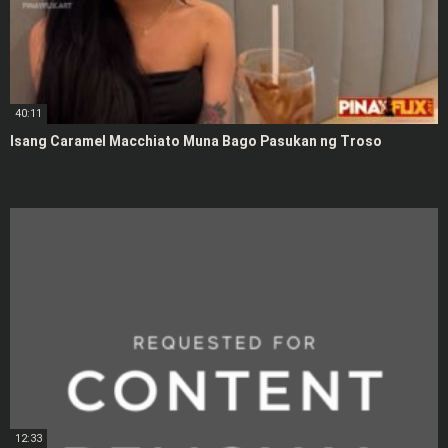
40:11
Isang Caramel Macchiato Muna Bago Pasukan ng Troso
12:33