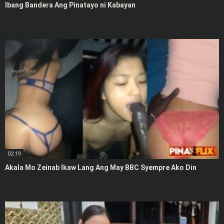
Ibang Bandera Ang Pinatayo ni Kabayan
02:19
Akala Mo Zeinab Ikaw Lang Ang May BBC Syempre Ako Din