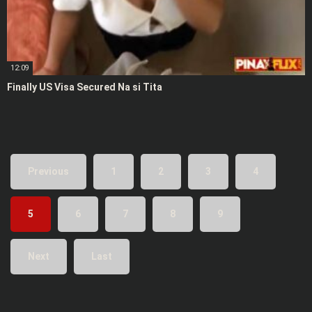
12:09
Finally US Visa Secured Na si Tita
Previous
1
2
3
4
5
6
7
8
9
Next
Last