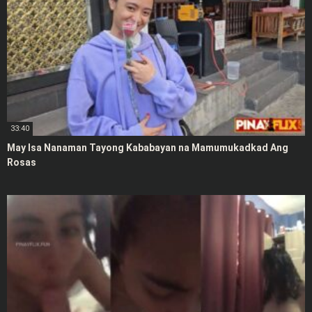
33:40
May Isa Nanaman Tayong Kababayan na Mamumukadkad Ang
Rosas