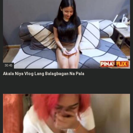
30:45
Akala Niya Vlog Lang Balagbagan Na Pala