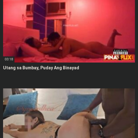
03:18
Utang sa Bumbay, Puday Ang Binayad