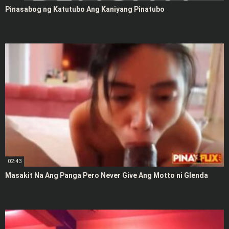
Pinasabog ng Katutubo Ang Kaniyang Pinatubo
02:43
Masakit Na Ang Panga Pero Never Give Ang Motto ni Glenda