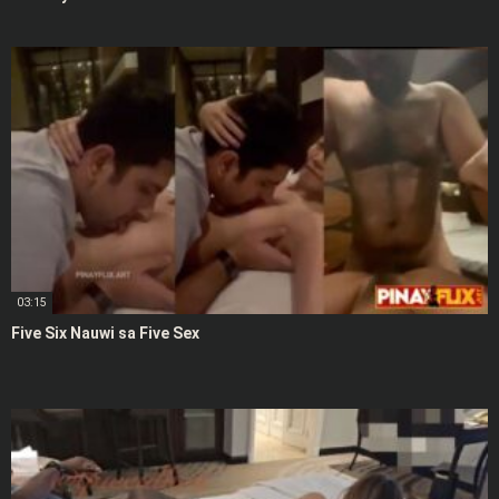
03:15
Five Six Nauwi sa Five Sex