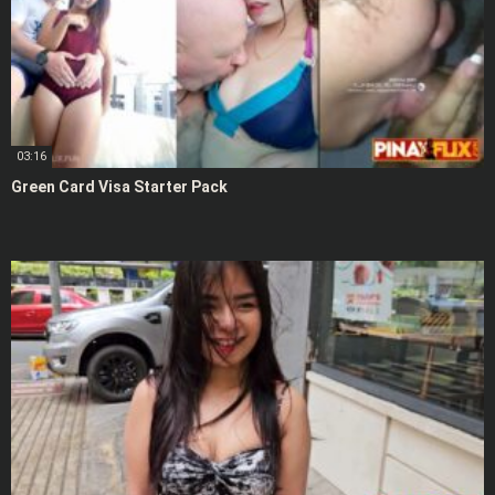
03:16
Green Card Visa Starter Pack