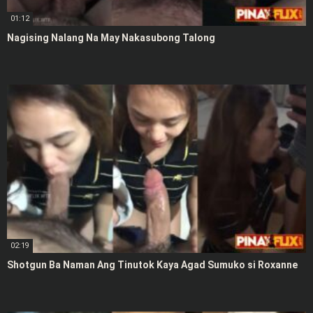
01:12
Nagising Nalang Na May Nakasubong Talong
02:19
Shotgun Ba Naman Ang Tinutok Kaya Agad Sumuko si Roxanne