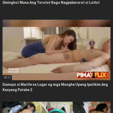
Sininghot Muna Ang Torotot Bago Nagpabarurot si Lotlot
33:11
Dumayo si Marife sa Lugar ng mga Monghe Upang Ipatikim Ang
Kanyang Putahe 2