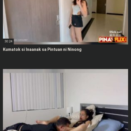
30:24
Kumatok si Inaanak sa Pintuan ni Ninong