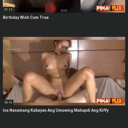
01:14
Birthday Wish Cum True
36:16
Isa Nanamang Kabayan Ang Umuwing Mahapdi Ang Kiffy