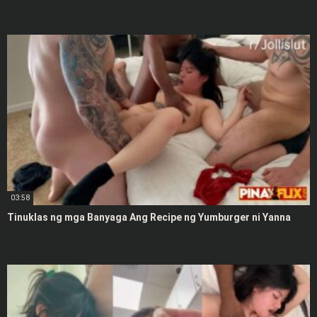
03:58
Tinuklas ng mga Banyaga Ang Recipe ng Yumburger ni Yanna