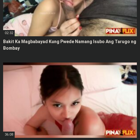
02:32
Bakit Ka Magbabayad Kung Pwede Namang Isubo Ang Tarugo ng
Bombay
36:08