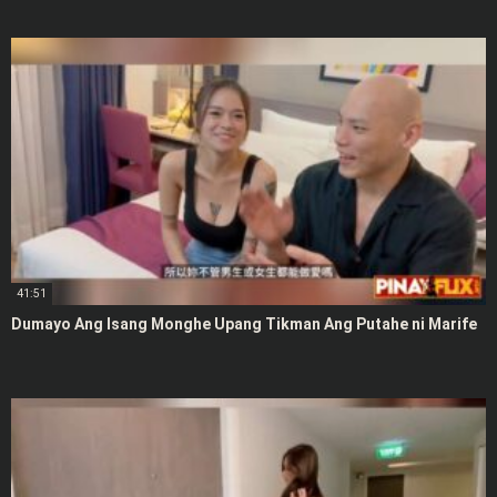
41:51
Dumayo Ang Isang Monghe Upang Tikman Ang Putahe ni Marife