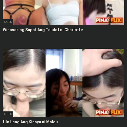
04:20
Winasak ng Supot Ang Talulot ni Charlotte
01:30
Ulo Lang Ang Kinaya ni Malou