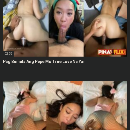
02:38
Pag Bumula Ang Pepe Mo True Love Na Yan