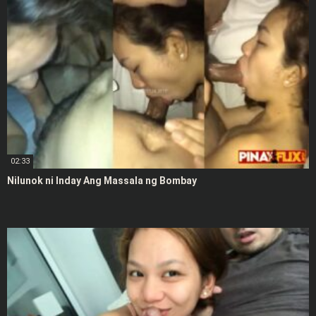
02:33
Nilunok ni Inday Ang Massala ng Bombay