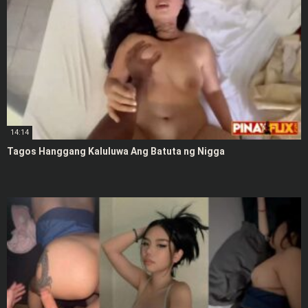
14:14
Tagos Hanggang Kaluluwa Ang Batuta ng Nigga