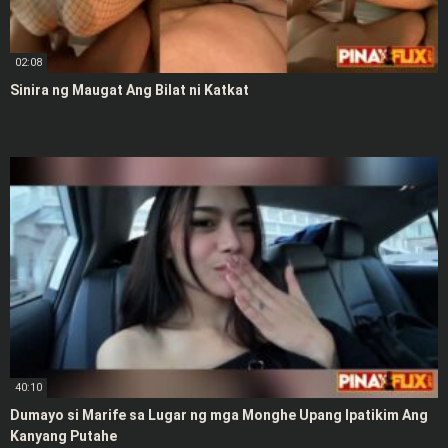
02:08
Sinira ng Maugat Ang Bilat ni Katkat
40:10
Dumayo si Marife sa Lugar ng mga Monghe Upang Ipatikim Ang
Kanyang Putahe