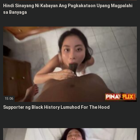
Hindi Sinayang Ni Kabayan Ang Pagkakataon Upang Magpalahi
sa Banyaga
15:06
Supporter ng Black History Lumuhod For The Hood