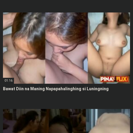
01:16
Bawat Diin na Maning Napapahalinghing si Luningning