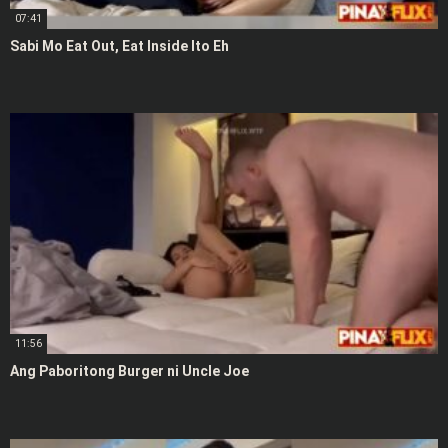
07:41
Sabi Mo Eat Out, Eat Inside Ito Eh
11:56
Ang Paboritong Burger ni Uncle Joe