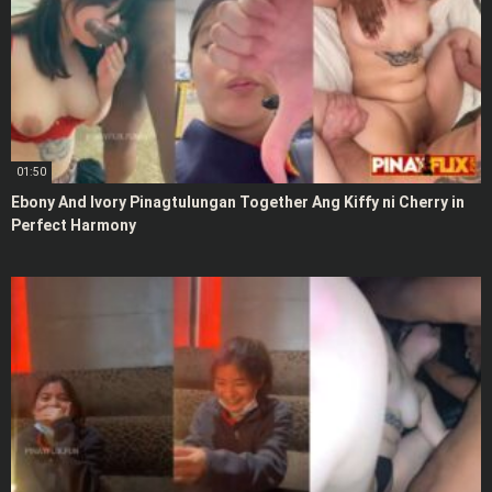
01:50
Ebony And Ivory Pinagtulungan Together Ang Kiffy ni Cherry in
Perfect Harmony