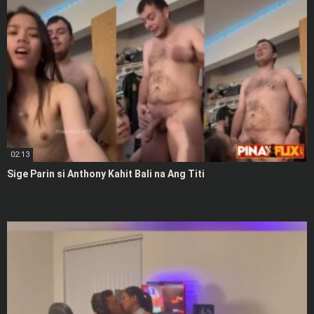
02:13
Sige Parin si Anthony Kahit Bali na Ang Titi