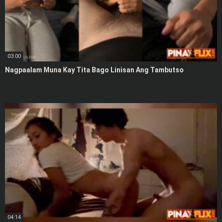
03:00
Nagpaalam Muna Kay Tita Bago Linisan Ang Tambutso
04:14