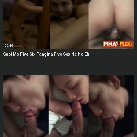
02:46
Sabi Mo Five Six Tangina Five Sex Na Ito Eh