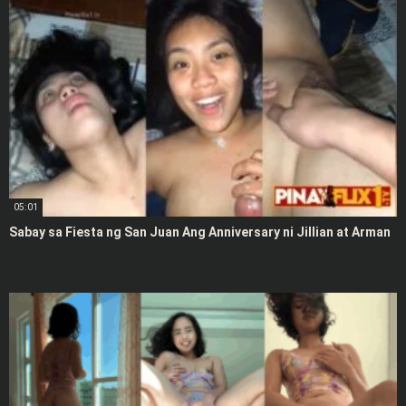
05:01
Sabay sa Fiesta ng San Juan Ang Anniversary ni Jillian at Arman