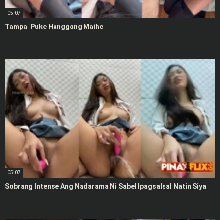
05:07
Tampal Puke Hanggang Maihe
05:07
Sobrang Intense Ang Nadarama Ni Sabel Ipagsalsal Natin Siya