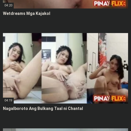
04:20
Wetdreams Mga Kajakol
04:19
Nagalboroto Ang Bulkang Taal ni Chantal