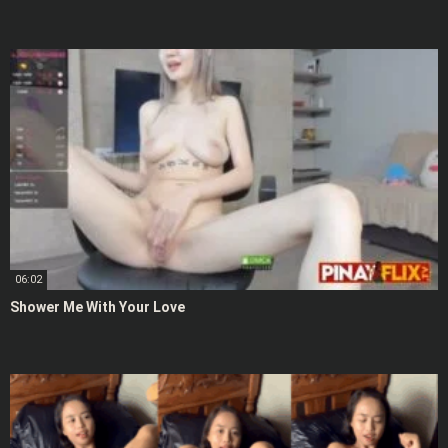
06:02
Shower Me With Your Love