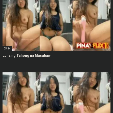
05:14
Luha ng Tahong na Masabaw