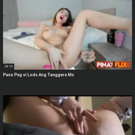
04:19
Pano Pag si Lods Ang Tanggera Mo