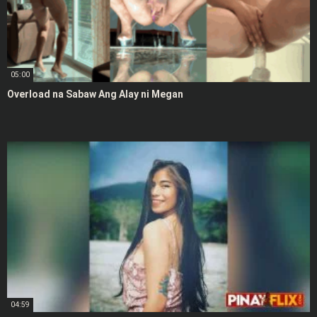
05:00
Overload na Sabaw Ang Alay ni Megan
04:59