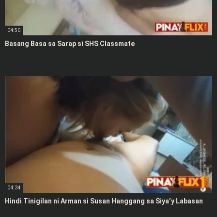
04:50
Basang Basa sa Sarap si SHS Classmate
04:34
Hindi Tinigilan ni Arman si Susan Hanggang sa Siya’y Labasan