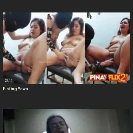
05:11
Fisting Yawa