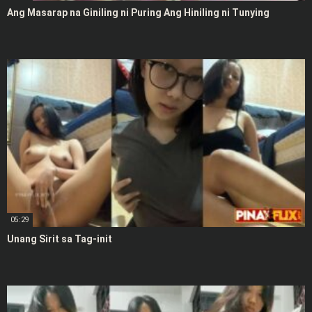
Ang Masarap na Giniling ni Puring Ang Hiniling ni Tunying
05:29
Unang Sirit sa Tag-init