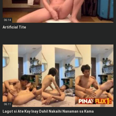
06:14
Artificial Tite
06:11
Lagot si Ate Kay Inay Dahil Nakaihi Nanaman sa Kama