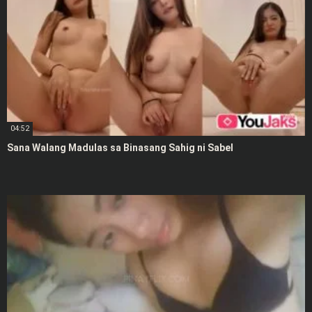
04:52
Sana Walang Madulas sa Binasang Sahig ni Sabel