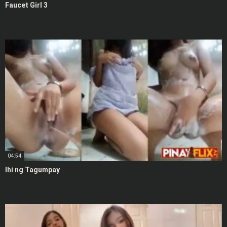
Faucet Girl 3
04:54
Ihi ng Tagumpay