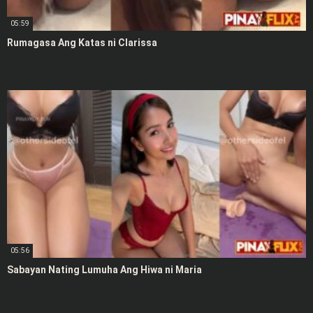
05:59
Rumagasa Ang Katas ni Clarissa
05:56
Sabayan Nating Lumuha Ang Hiwa ni Maria