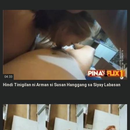
04:33
Hindi Tinigilan ni Arman si Susan Hanggang sa Siyay Labasan