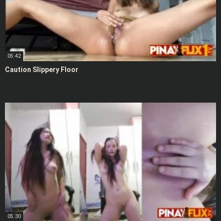
05:42
Caution Slippery Floor
05:30