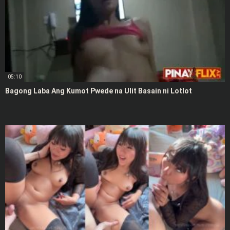
05:10
Bagong Laba Ang Kumot Pwede na Ulit Basain ni Lotlot