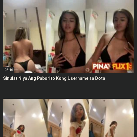
06:46
Sinulat Niya Ang Paborito Kong Username sa Dota