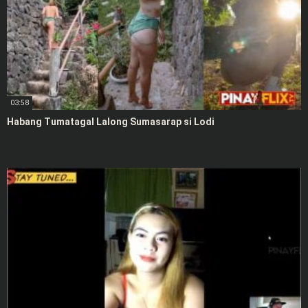
03:58
Habang Tumatagal Lalong Sumasarap si Lodi