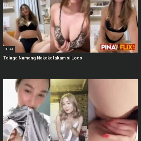
05:44
Talaga Namang Nakakatakam si Lods