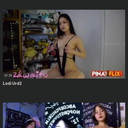
01:29
Lodi Urd2