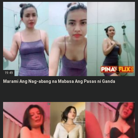
19:49
Marami Ang Nag-abang na Mabasa Ang Pasas ni Ganda