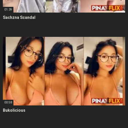
01:39
Sachzna Scandal
00:58
Bukolicious