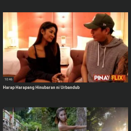
10:46
Harap Harapang Hinubaran ni Urbandub