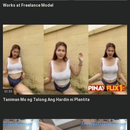
Works at Freelance Model
01:59
Taniman Mo ng Talong Ang Hardin ni Plantita