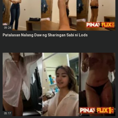
09:24
Patalasan Nalang Daw ng Sharingan Sabi ni Lods
05:17