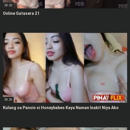
09:30
Online Gatasera 21
09:29
Kulang sa Pansin si Honeybabes Kaya Naman Inakit Niya Ako