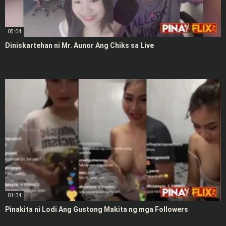
05:04
Diniskartehan ni Mr. Aunor Ang Chiks sa Live
01:34
Pinakita ni Lodi Ang Gustong Makita ng mga Followers