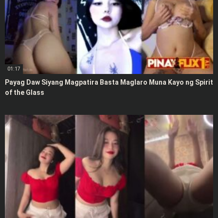
01:17
Payag Daw Siyang Magpatira Basta Maglaro Muna Kayo ng Spirit
of the Glass