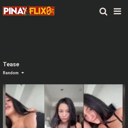
Skip
to
content
Tease
Random