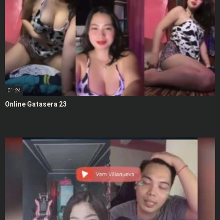
01:24
Online Gatasera 23