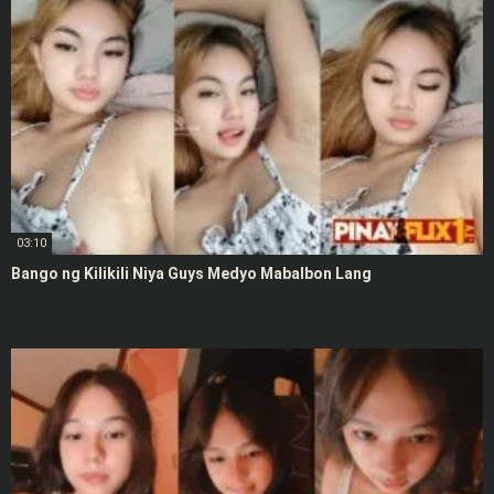
03:10
Bango ng Kilikili Niya Guys Medyo Mabalbon Lang