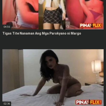
04:56
Tigas Tite Nanaman Ang Mga Parokyano ni Margo
02:36