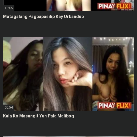
13:05
Matagalang Pagpapasilip Kay Urbandub
03:54
Kala Ko Masungit Yun Pala Malibog