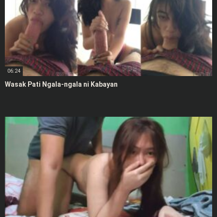
06:24
Wasak Pati Ngala-ngala ni Kabayan