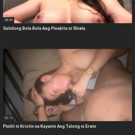
08:09
Solidong Bola Bola Ang Pinakita ni Shiela
02:13
Pinilit ni Kristin na Kayanin Ang Talong ni Erwin