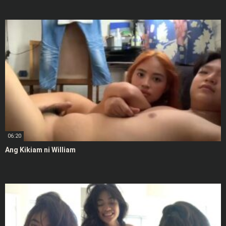
06:20
Ang Kikiam ni William