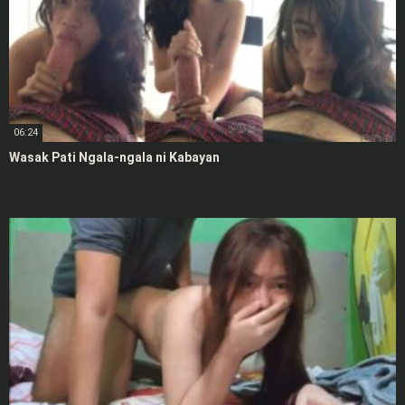
06:24
Wasak Pati Ngala-ngala ni Kabayan