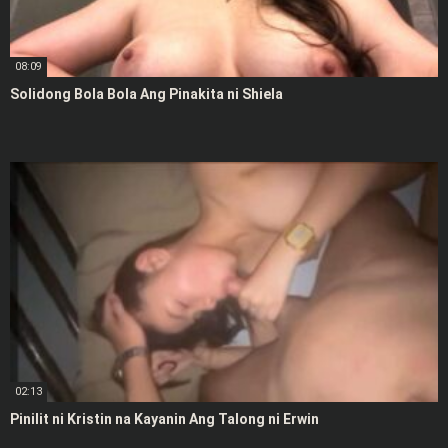
08:09
Solidong Bola Bola Ang Pinakita ni Shiela
02:13
Pinilit ni Kristin na Kayanin Ang Talong ni Erwin