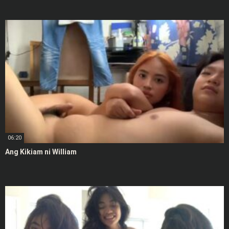
06:20
Ang Kikiam ni William