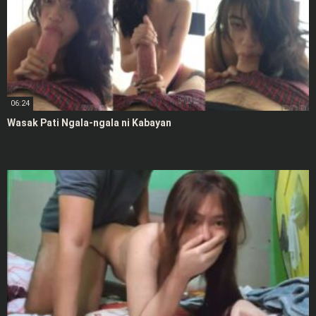
06:24
Wasak Pati Ngala-ngala ni Kabayan