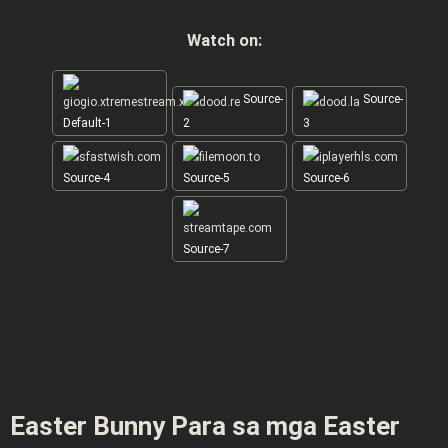
Watch on:
Source-
Source-
Default-1
2
3
Source-4
Source-5
Source-6
Source-7
Easter Bunny Para sa mga Easter