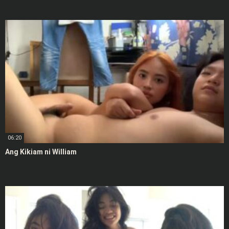
06:20
Ang Kikiam ni William