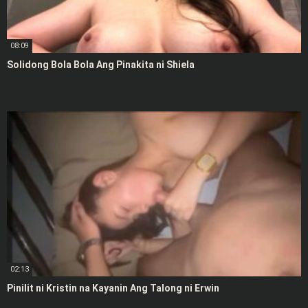
08:09
Solidong Bola Bola Ang Pinakita ni Shiela
02:13
Pinilit ni Kristin na Kayanin Ang Talong ni Erwin