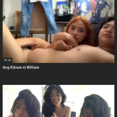
06:20
Ang Kikiam ni William