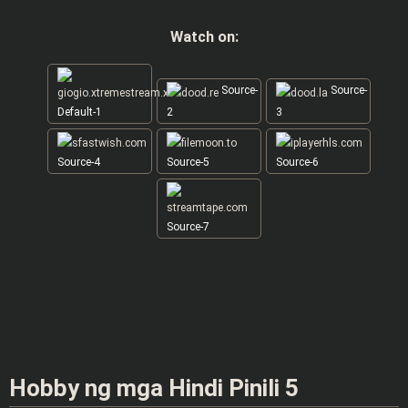
Watch on:
Source-
Source-
Default-1
2
3
Source-4
Source-5
Source-6
Source-7
Hobby ng mga Hindi Pinili 5