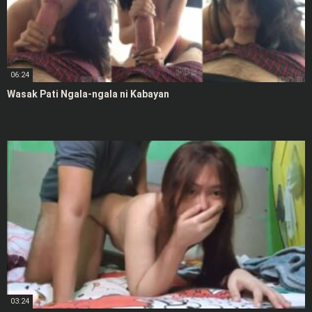
06:24
Wasak Pati Ngala-ngala ni Kabayan
03:24