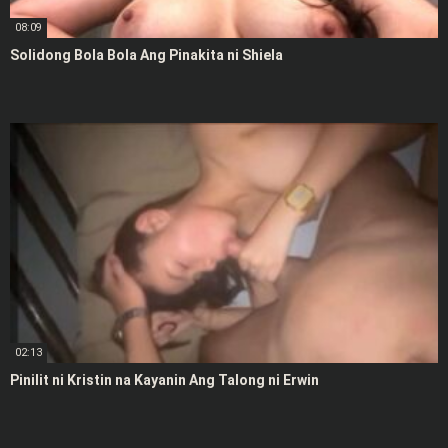
08:09
Solidong Bola Bola Ang Pinakita ni Shiela
02:13
Pinilit ni Kristin na Kayanin Ang Talong ni Erwin