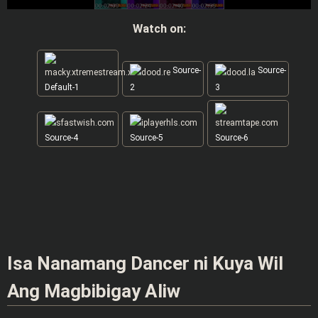
Watch on:
Source-
Source-
Default-1
2
3
Source-4
Source-5
Source-6
Isa Nanamang Dancer ni Kuya Wil
Ang Magbibigay Aliw