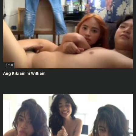
06:20
Ang Kikiam ni William