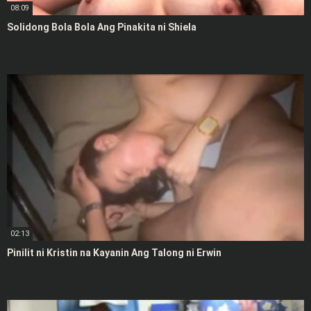
08:09
Solidong Bola Bola Ang Pinakita ni Shiela
02:13
Pinilit ni Kristin na Kayanin Ang Talong ni Erwin