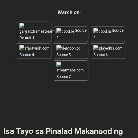
Watch on:
Source-
Source-
Default-1
2
3
Source-4
Source-5
Source-6
Source-7
Isa Tayo sa Pinalad Makanood ng