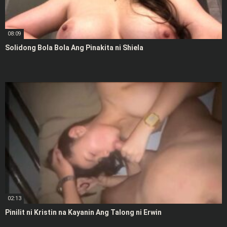
08:09
Solidong Bola Bola Ang Pinakita ni Shiela
02:13
Pinilit ni Kristin na Kayanin Ang Talong ni Erwin