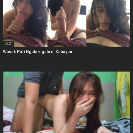
06:24
Wasak Pati Ngala-ngala ni Kabayan