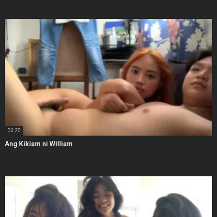
06:20
Ang Kikiam ni William