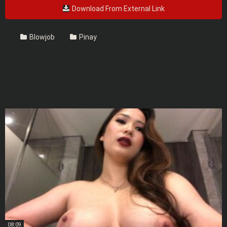
Download From External Link
Blowjob
Pinay
08:09