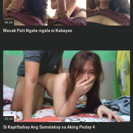
06:24
Wasak Pati Ngala-ngala ni Kabayan
03:24
Si Kapitbahay Ang Sumalakay sa Aking Puday 4