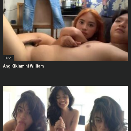
06:20
Ang Kikiam ni William