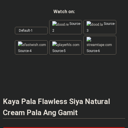
Watch on:
Source-
Source-
Default-1
2
3
Source-4
Source-5
Source-6
Kaya Pala Flawless Siya Natural
Cream Pala Ang Gamit