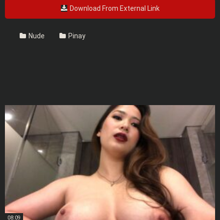
Download From External Link
Nude
Pinay
08:09