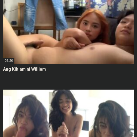
06:20
Ang Kikiam ni William