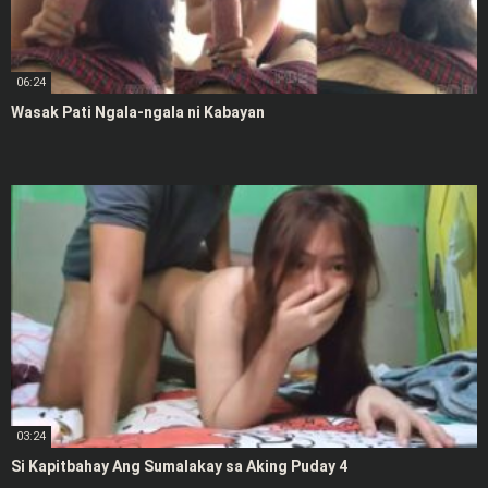
06:24
Wasak Pati Ngala-ngala ni Kabayan
03:24
Si Kapitbahay Ang Sumalakay sa Aking Puday 4