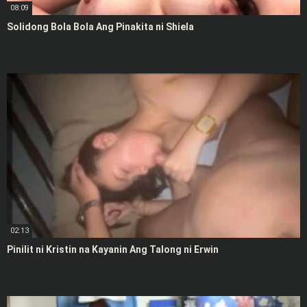
08:09
Solidong Bola Bola Ang Pinakita ni Shiela
02:13
Pinilit ni Kristin na Kayanin Ang Talong ni Erwin