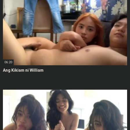
06:20
Ang Kikiam ni William