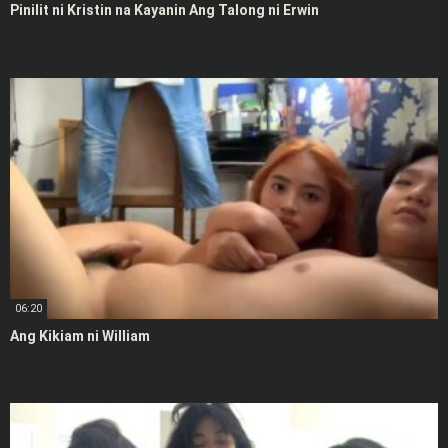
Pinilit ni Kristin na Kayanin Ang Talong ni Erwin
06:20
Ang Kikiam ni William