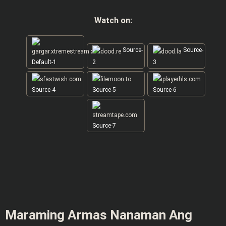
Watch on:
Source-
Source-
Default-1
2
3
Source-4
Source-5
Source-6
Source-7
Maraming Armas Nanaman Ang