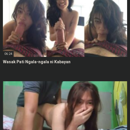
06:24
Wasak Pati Ngala-ngala ni Kabayan