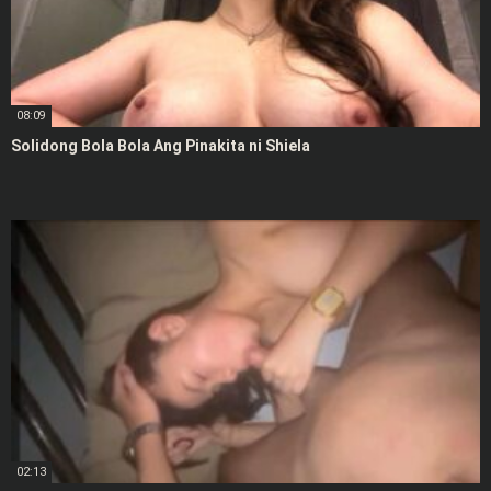
08:09
Solidong Bola Bola Ang Pinakita ni Shiela
02:13