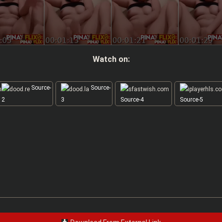
Watch on:
Source-
Source-
2
3
Source-4
Source-5