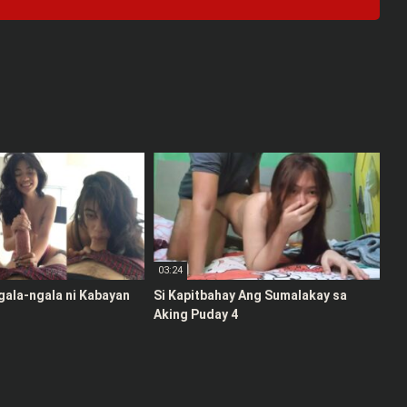
03:24
gala-ngala ni Kabayan
Si Kapitbahay Ang Sumalakay sa
Aking Puday 4