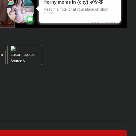
Source-6