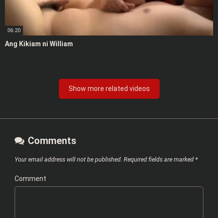
06:20
Ang Kikiam ni William
Show more related videos
Comments
Your email address will not be published.
Required fields are marked
*
Comment