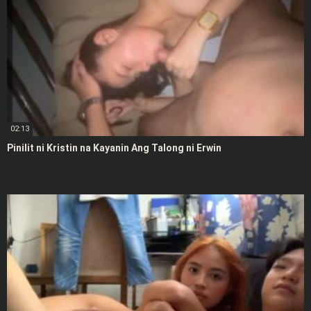
02:13
Pinilit ni Kristin na Kayanin Ang Talong ni Erwin