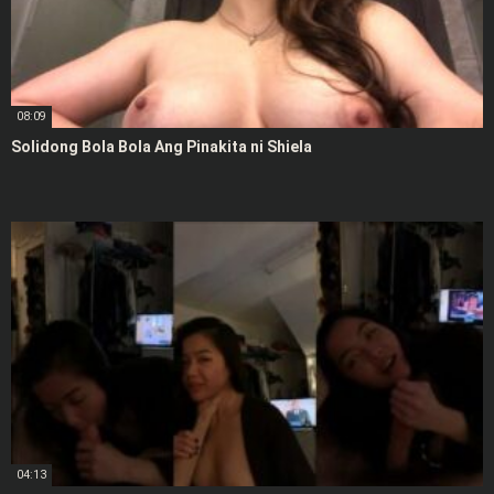
08:09
Solidong Bola Bola Ang Pinakita ni Shiela
04:13