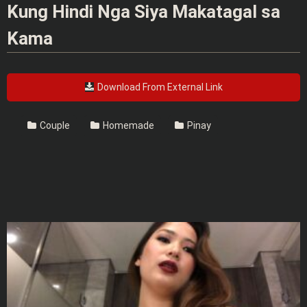
Kung Hindi Nga Siya Makatagal sa
Kama
Download From External Link
Couple
Homemade
Pinay