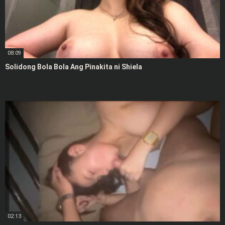
08:09
Solidong Bola Bola Ang Pinakita ni Shiela
02:13