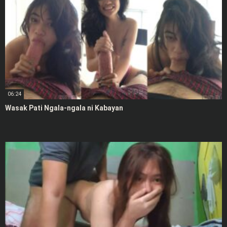
06:24
Wasak Pati Ngala-ngala ni Kabayan