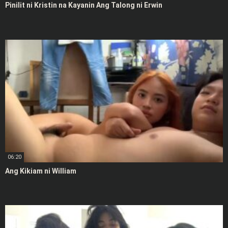
Pinilit ni Kristin na Kayanin Ang Talong ni Erwin
06:20
Ang Kikiam ni William