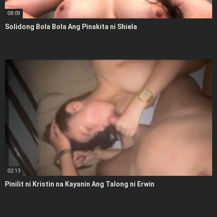
08:09
Solidong Bola Bola Ang Pinakita ni Shiela
02:13
Pinilit ni Kristin na Kayanin Ang Talong ni Erwin