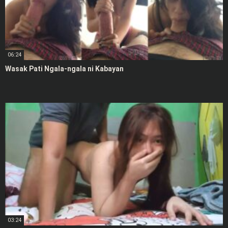
06:24
Wasak Pati Ngala-ngala ni Kabayan
03:24