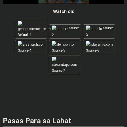
Watch on:
Source-
Source-
Default-1
2
3
Source-4
Source-5
Source-6
Source-7
Pasas Para sa Lahat