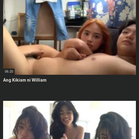
06:20
Ang Kikiam ni William