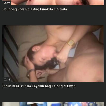
08:09
Solidong Bola Bola Ang Pinakita ni Shiela
02:13
Pinilit ni Kristin na Kayanin Ang Talong ni Erwin