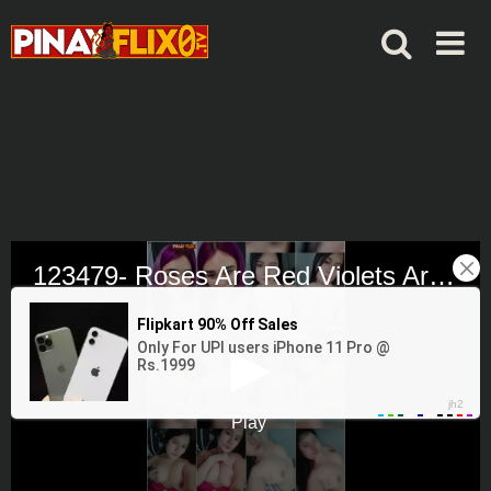
Skip
to
content