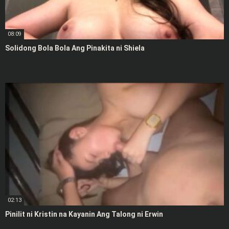
08:09
Solidong Bola Bola Ang Pinakita ni Shiela
02:13
Pinilit ni Kristin na Kayanin Ang Talong ni Erwin