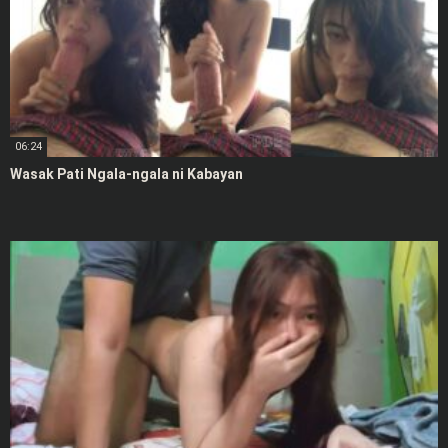
06:24
Wasak Pati Ngala-ngala ni Kabayan