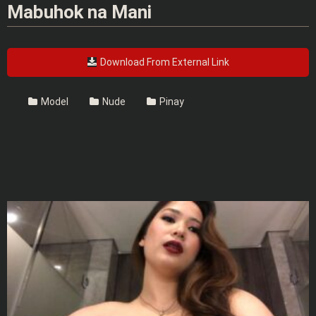
Mabuhok na Mani
Download From External Link
Model
Nude
Pinay