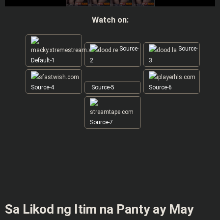
Watch on:
Source-
Source-
Default-1
2
3
Source-4
Source-5
Source-6
Source-7
Sa Likod ng Itim na Panty ay May