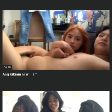
06:20
Ang Kikiam ni William