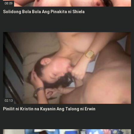
08:09
Solidong Bola Bola Ang Pinakita ni Shiela
02:13
Pinilit ni Kristin na Kayanin Ang Talong ni Erwin