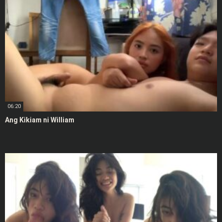
06:20
Ang Kikiam ni William