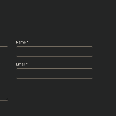
Name
*
Email
*