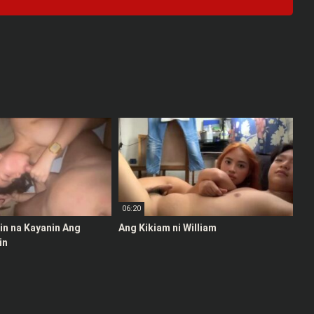
06:20
stin na Kayanin Ang
Ang Kikiam ni William
in