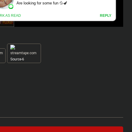
Source-6