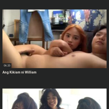
06:20
Ang Kikiam ni William