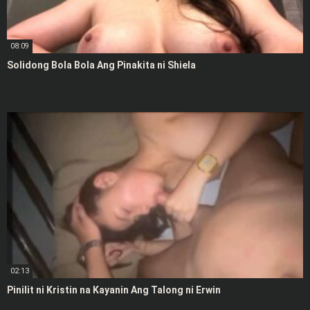
08:09
Solidong Bola Bola Ang Pinakita ni Shiela
02:13
Pinilit ni Kristin na Kayanin Ang Talong ni Erwin