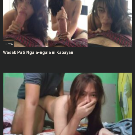
06:24
Wasak Pati Ngala-ngala ni Kabayan