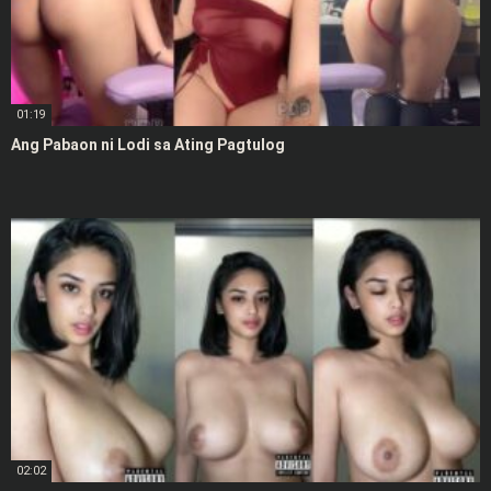
01:19
Ang Pabaon ni Lodi sa Ating Pagtulog
02:02