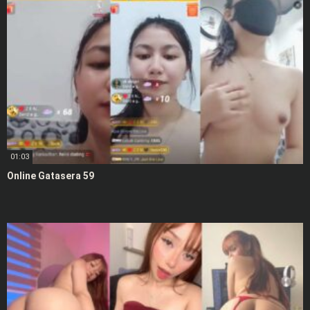
01:03
Online Gatasera 59