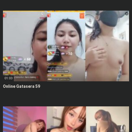
01:03
Online Gatasera 59