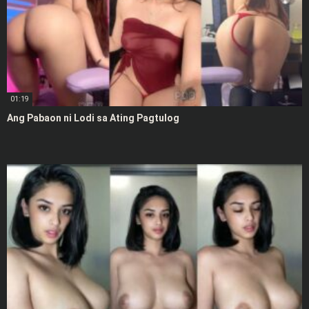
01:19
Ang Pabaon ni Lodi sa Ating Pagtulog