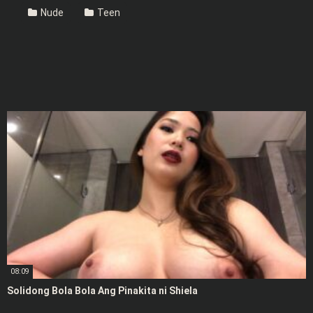
Nude
Teen
08:09
Solidong Bola Bola Ang Pinakita ni Shiela