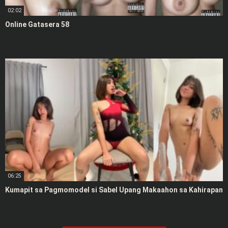
02:02
Online Gatasera 58
06:25
Kumapit sa Pagmomodel si Sabel Upang Makaahon sa Kahirapan